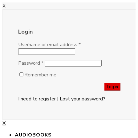
X
Login
Username or email address
*
Password
*
Remember me
I need to register
|
Lost your password?
X
AUDIOBOOKS